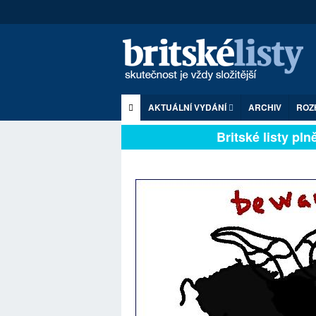
AKTUÁLNÍ VYDÁNÍ
ARCHIV
ROZ
Britské listy plně 