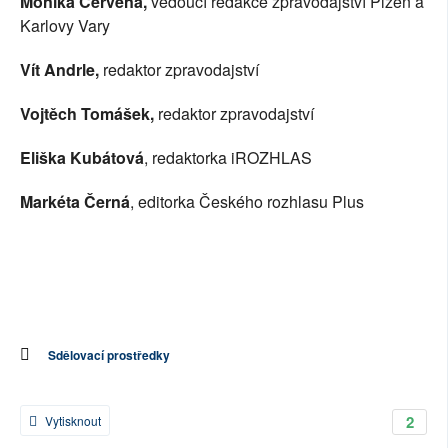
Monika Červená,
 vedoucí redakce zpravodajství Plzeň a 
Karlovy Vary
Vít Andrle,
 redaktor zpravodajství
Vojtěch Tomášek,
 redaktor zpravodajství
Eliška Kubátová
, redaktorka iROZHLAS
Markéta Černá
, editorka Českého rozhlasu Plus
Sdělovací prostředky
2
Vytisknout