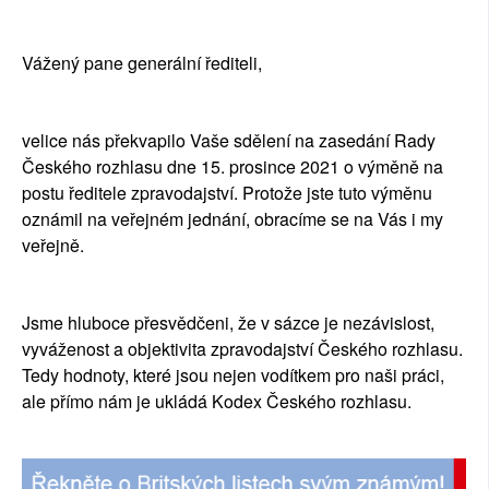
Vážený pane generální řediteli,
velice nás překvapilo Vaše sdělení na zasedání Rady 
Českého rozhlasu dne 15. prosince 2021 o výměně na 
postu ředitele zpravodajství. Protože jste tuto výměnu 
oznámil na veřejném jednání, obracíme se na Vás i my 
veřejně.
Jsme hluboce přesvědčeni, že v sázce je nezávislost, 
vyváženost a objektivita zpravodajství Českého rozhlasu. 
Tedy hodnoty, které jsou nejen vodítkem pro naši práci, 
ale přímo nám je ukládá Kodex Českého rozhlasu.