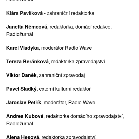
Klára Pavlíková
 - zahraniční redaktorka 
Janetta Němcová
, redaktorka, domácí redakce, 
Radiožurnál
Karel Vladyka
, moderátor Radio Wave
Tereza Beránková
, redaktorka zpravodajství
Viktor Daněk
, zahraniční zpravodaj
Pavel Sladký
, externí kulturní redaktor
Jaroslav Petřík
, moderátor, Radio Wave
Andrea Kubová
, redaktorka domácího zpravodajství, 
Radiožurnál
Alena Hesová
, redaktorka zpravodajství.