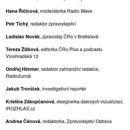
Hana Řičicová
, moderátorka Radio Wave
Petr Tichý
, redaktor zpravodajství
Ladislav Novák
, zpravodaj ČRo v Bratislavě
Tereza Žižková
, editorka ČRo Plus a podcastu 
Vinohradská 12
Ondřej Himmer
, redaktor zahraniční redakce, 
Radiožurnál
Jakub Troníček
, investigativní reportér
Kristína Zákopčanová
, designerka datových vizualizací, 
iROZHLAS.cz
Andrea Čánová
, redaktorka, Zpravodajství Ostrava