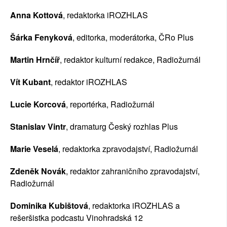
Anna Kottová
, redaktorka iROZHLAS
Šárka Fenyková
, editorka, moderátorka, ČRo Plus
Martin Hrnčíř
, redaktor kulturní redakce, Radiožurnál
Vít Kubant
, redaktor iROZHLAS
Lucie Korcová
, reportérka, Radiožurnál
Stanislav Vintr
, dramaturg Český rozhlas Plus
Marie Veselá
, redaktorka zpravodajství, Radiožurnál
Zdeněk Novák
, redaktor zahraničního zpravodajství, 
Radiožurnál
Dominika Kubištová
, redaktorka iROZHLAS a 
rešeršistka podcastu Vinohradská 12