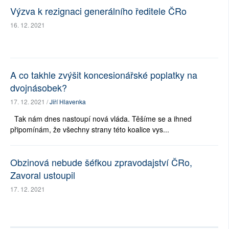
Výzva k rezignaci generálního ředitele ČRo
16. 12. 2021
A co takhle zvýšit koncesionářské poplatky na
dvojnásobek?
17. 12. 2021 /
Jiří Hlavenka
Tak nám dnes nastoupí nová vláda. Těšíme se a ihned
připomínám, že všechny strany této koalice vys...
Obzinová nebude šéfkou zpravodajství ČRo,
Zavoral ustoupil
17. 12. 2021