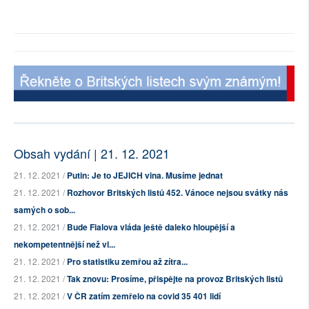
Obsah vydání | 21. 12. 2021
21. 12. 2021 /
Putin: Je to JEJICH vina. Musíme jednat
21. 12. 2021 /
Rozhovor Britských listů 452. Vánoce nejsou svátky nás
samých o sob...
21. 12. 2021 /
Bude Fialova vláda ještě daleko hloupější a
nekompetentnější než vl...
21. 12. 2021 /
Pro statistiku zemřou až zítra...
21. 12. 2021 /
Tak znovu: Prosíme, přispějte na provoz Britských listů
21. 12. 2021 /
V ČR zatím zemřelo na covid 35 401 lidí