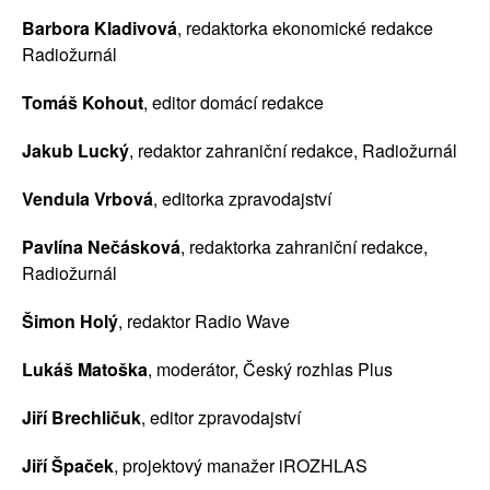
Barbora Kladivová
, redaktorka ekonomické redakce 
Radiožurnál
Tomáš Kohout
, editor domácí redakce
Jakub Lucký
, redaktor zahraniční redakce, Radiožurnál
Vendula Vrbová
, editorka zpravodajství
Pavlína Nečásková
, redaktorka zahraniční redakce, 
Radiožurnál
Šimon Holý
, redaktor Radio Wave
Lukáš Matoška
, moderátor, Český rozhlas Plus
Jiří Brechličuk
, editor zpravodajství
Jiří Špaček
, projektový manažer iROZHLAS