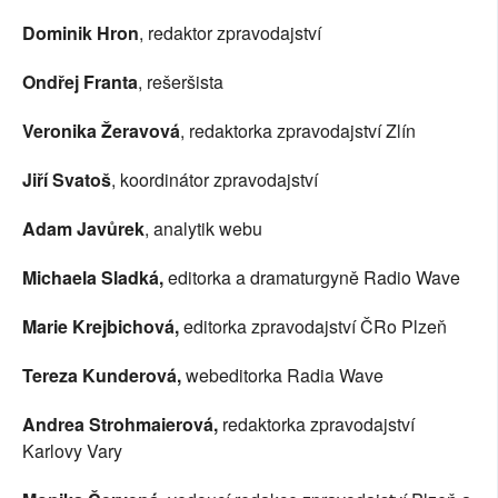
Dominik Hron
, redaktor zpravodajství
Ondřej Franta
, rešeršista
Veronika Žeravová
, redaktorka zpravodajství Zlín 
Jiří Svatoš
, koordinátor zpravodajství
Adam Javůrek
, analytik webu
Michaela Sladká,
 editorka a dramaturgyně Radio Wave
Marie Krejbichová, 
editorka zpravodajství ČRo Plzeň
Tereza Kunderová,
 webeditorka Radia Wave
Andrea Strohmaierová,
 redaktorka zpravodajství 
Karlovy Vary