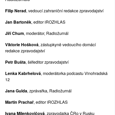
Filip Nerad
, vedoucí zahraniční redakce zpravodajství
Jan Bartoněk
, editor iROZHLAS
Jiří Chum
, moderátor, Radiožurnál
Viktorie Hošková
, zástupkyně vedoucího domácí 
redakce zpravodajství
Petr Bušta
, šéfeditor zpravodajství
Lenka Kabrhelová
, moderátorka podcastu Vinohradská 
12
Jana Gulda
, zprávařka, Radiožurnál
Martin Prachař
, editor iROZHLAS
Ivana Milenkovičová
, zpravodajka ČRo v Rusku