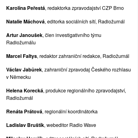
Karolína Peřestá
, redaktorka zpravodajství CZP Brno
Natalie Máchová
, editorka sociálních sítí, Radiožurnál 
Artur Janoušek
, člen investigativního týmu 
Radiožurnálu
Marcel Faltys
, redaktor zahraniční redakce, Radiožurnál
Václav Jabůrek
, zahraniční zpravodaj Českého rozhlasu 
v Německu
Helena Korecká
, produkce regionálního zpravodajství, 
Radiožurnál
Renáta Prátová
, regionální koordinátorka
Ladislav Bruštík
, webeditor Radio Wave