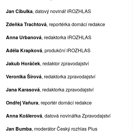
Jan Cibulka
, datový novinář iROZHLAS
Zdeňka Trachtová
, reportérka domácí redakce
Anna Urbanová
, redaktorka iROZHLAS
Adéla Krapková
, produkční iROZHLAS
Jakub Horáček
, redaktor zpravodajství
Veronika Šírová
, redaktorka zpravodajství
Jana Karasová
, redaktorka zpravodajství
Ondřej Vaňura
, reportér domácí redakce
Anna Košlerová
, 
datová novinářka
 Zpravodajství
Jan Bumba
, moderátor Český rozhlas Plus