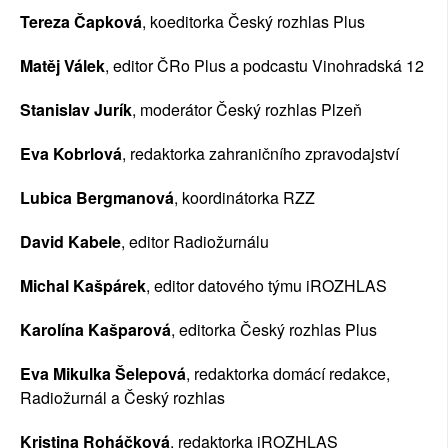
Tereza Čapková
, koeditorka Český rozhlas Plus
Matěj Válek
, editor ČRo Plus a podcastu Vinohradská 12
Stanislav Jurík
, moderátor Český rozhlas Plzeň
Eva Kobrlová
, redaktorka zahraničního zpravodajství
Lubica Bergmanová
, koordinátorka RZZ
David Kabele
, editor Radiožurnálu
Michal Kašpárek
, editor datového týmu iROZHLAS
Karolína Kašparová
, editorka Český rozhlas Plus
Eva Mikulka Šelepová
, redaktorka domácí redakce, 
Radiožurnál a Český rozhlas
Kristina Roháčková
, redaktorka iROZHLAS