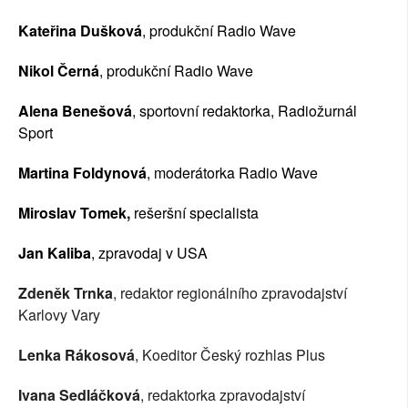
Kateřina Dušková
, produkční Radio Wave
Nikol Černá
, produkční Radio Wave
Alena Benešová
, sportovní redaktorka, Radiožurnál 
Sport 
Martina Foldynová
, moderátorka Radio Wave
Miroslav Tomek,
 rešeršní specialista
Jan Kaliba
, zpravodaj v USA
Zdeněk Trnka
, redaktor regionálního zpravodajství 
Karlovy Vary
Lenka Rákosová
, Koeditor Český rozhlas Plus
Ivana Sedláčková
, redaktorka zpravodajství