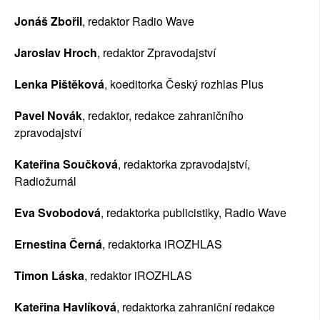
Jonáš Zbořil
, redaktor Radio Wave
Jaroslav Hroch
, redaktor Zpravodajství
Lenka Pištěková
, koeditorka Český rozhlas Plus
Pavel Novák
, redaktor, redakce zahraničního 
zpravodajství
Kateřina Součková
, redaktorka zpravodajství, 
Radiožurnál
Eva Svobodová
, redaktorka publicistiky, Radio Wave
Ernestina Černá
, redaktorka iROZHLAS
Timon Láska
, redaktor iROZHLAS
Kateřina Havlíková
, redaktorka zahraniční redakce