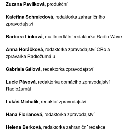
Zuzana Pavlíková
, produkční
Kateřina Schmiedová
, redaktorka zahraničního 
zpravoda
jství
Barbora Linková
, multimediální redaktorka Radio Wave
Anna Horáčková
, redaktorka zpravodajství ČRo a 
zprávařka Radiožurnálu
Gabriela Gálová
, redaktorka zpravodajství
Lucie Pávová
, redaktorka domácího zpravodajství 
Radiožurnál
Lukáš Michalík
, redaktor zpravodajství
Hana Florianová
, redaktorka zpravodajství
Helena Berková
, redaktorka zahraniční redakce