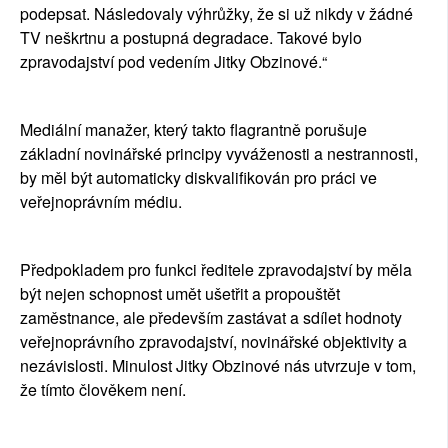
podepsat. Následovaly výhrůžky, že si už nikdy v žádné 
TV neškrtnu a postupná degradace. Takové bylo 
zpravodajství pod vedením Jitky Obzinové.“
Mediální manažer, který takto flagrantně porušuje 
základní novinářské principy vyváženosti a nestrannosti, 
by měl být automaticky diskvalifikován pro práci ve 
veřejnoprávním médiu.
Předpokladem pro funkci ředitele zpravodajství by měla 
být nejen schopnost umět ušetřit a propouštět 
zaměstnance, ale především zastávat a sdílet hodnoty 
veřejnoprávního zpravodajství, novinářské objektivity a 
nezávislosti. Minulost Jitky Obzinové nás utvrzuje v tom, 
že tímto člověkem není.