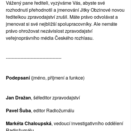
Vážený pane řediteli, vyzýváme Vás, abyste své 
rozhodnutí přehodnotil a jmenování Jitky Obzinové novou 
ředitelkou zpravodajství zrušil. Máte právo odvolávat a 
jmenovat si své nejbližší spolupracovníky. Ale nemáte 
právo ohrožovat nezávislost zpravodajství 
veřejnoprávního média Českého rozhlasu.
--------------------------------------
Podepsaní 
(jméno, příjmení a funkce)
Jan Dražan
, šéfeditor zpravodajství
Pavel Šuba
, editor Radiožurnálu
Markéta Chaloupská
, vedoucí investigativního oddělení 
Radiožurnálu