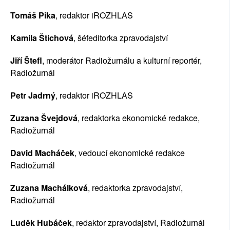
Tomáš Pika
, redaktor iROZHLAS
Kamila Štichová
, šéfeditorka zpravodajství
Jiří Štefl
, 
moderátor Radiožurnálu a kulturní reportér, 
Radiožurnál
Petr Jadrný
, redaktor iROZHLAS
Zuzana Švejdová
, redaktorka ekonomické redakce, 
Radiožurnál
David Macháček
, vedoucí ekonomické redakce 
Radiožurnál
Zuzana Machálková
, redaktorka zpravodajství, 
Radiožurnál
Luděk Hubáček
, redaktor zpravodajství, Radiožurnál