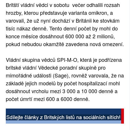
Britští vládní vědci v sobotu večer odhalili rozsah
hrozby, kterou představuje varianta omikron, a
varovali, že už nyní dochází v Británii ke stovkám
tisíc nákaz denně. Tento denní počet by mohl do
konce měsíce dosáhnout 600 000 až 2 milionů,
pokud nebudou okamžitě zavedena nová omezení.
Vládní skupina vědců SPI-M-O, která je podřízena
britské vládní Vědecké poradní skupině pro
mimořádné události (Sage), rovněž varovala, že na
základě jejich modelů by počet hospitalizací mohl
dosáhnout vrcholu mezi 3 000 a 10 000 denně a
počet úmrtí mezi 600 a 6000 denně.