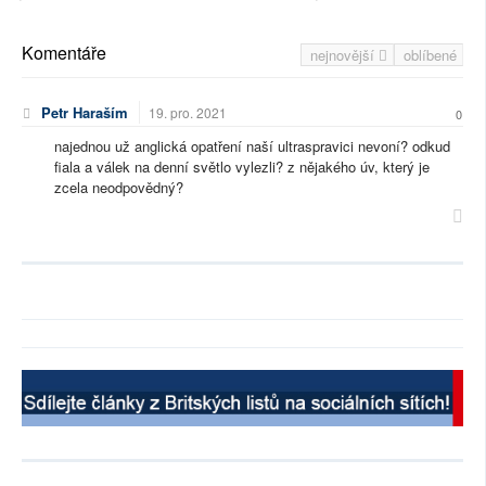
Komentáře
nejnovější
oblíbené
Petr Haraším
19. pro. 2021
0
najednou už anglická opatření naší ultraspravici nevoní? odkud
fiala a válek na denní světlo vylezli? z nějakého úv, který je
zcela neodpovědný?