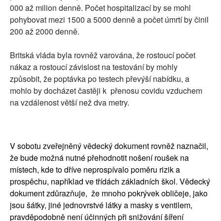
000 až milion denně. Počet hospitalizací by se mohl
pohybovat mezi 1500 a 5000 denně a počet úmrtí by činil
200 až 2000 denně.
Britská vláda byla rovněž varována, že rostoucí počet
nákaz a rostoucí závislost na testování by mohly
způsobit, že poptávka po testech převýší nabídku, a
mohlo by docházet častěji k přenosu covidu vzduchem
na vzdálenost větší než dva metry.
V sobotu zveřejněný vědecký dokument rovněž naznačil,
že bude možná nutné přehodnotit nošení roušek na
místech, kde to dříve neprospívalo poměru rizik a
prospěchu, například ve třídách základních škol. Vědecký
dokument zdůrazňuje, že mnoho pokrývek obličeje, jako
jsou šátky, jiné jednovrstvé látky a masky s ventilem,
pravděpodobně není účinných při snižování šíření