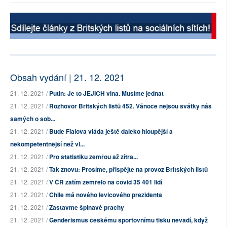
Obsah vydání | 21. 12. 2021
21. 12. 2021 /
Putin: Je to JEJICH vina. Musíme jednat
21. 12. 2021 /
Rozhovor Britských listů 452. Vánoce nejsou svátky nás
samých o sob...
21. 12. 2021 /
Bude Fialova vláda ještě daleko hloupější a
nekompetentnější než vl...
21. 12. 2021 /
Pro statistiku zemřou až zítra...
21. 12. 2021 /
Tak znovu: Prosíme, přispějte na provoz Britských listů
21. 12. 2021 /
V ČR zatím zemřelo na covid 35 401 lidí
21. 12. 2021 /
Chile má nového levicového prezidenta
21. 12. 2021 /
Zastavme špinavé prachy
21. 12. 2021 /
Genderismus českému sportovnímu tisku nevadí, když