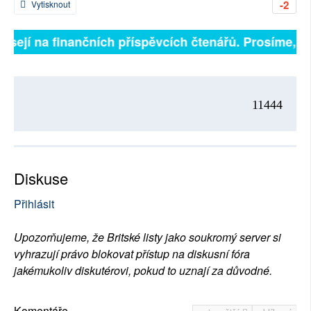
-2
Vytisknout
isejí na finančních příspěvcích čtenářů. Prosíme, při
11444
Diskuse
Přihlásit
Upozorňujeme, že Britské listy jako soukromý server si
vyhrazují právo blokovat přístup na diskusní fóra
jakémukoliv diskutérovi, pokud to uznají za důvodné.
Komentáře