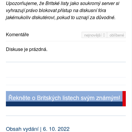
Upozorňujeme, že Britské listy jako soukromý server si
vyhrazují právo blokovat přístup na diskusní fóra
jakémukoliv diskutérovi, pokud to uznají za důvodné.
Komentáře
nejnovější
oblíbené
Diskuse je prázdná.
Obsah vydání | 6. 10. 2022