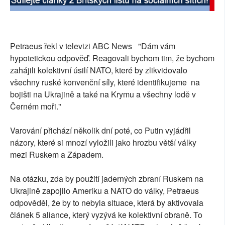
Petraeus řekl v televizi ABC News "Dám vám
hypotetickou odpověď. Reagovali bychom tim, že bychom
zahájili kolektivní úsilí NATO, které by zlikvidovalo
všechny ruské konvenční síly, které identifikujeme na
bojišti na Ukrajině a také na Krymu a všechny lodě v
Černém moři."
Varování přichází několik dní poté, co Putin vyjádřil
názory, které si mnozí vyložili jako hrozbu větší války
mezi Ruskem a Západem.
Na otázku, zda by použití jaderných zbraní Ruskem na
Ukrajině zapojilo Ameriku a NATO do války, Petraeus
odpověděl, že by to nebyla situace, která by aktivovala
článek 5 aliance, který vyzývá ke kolektivní obraně. To