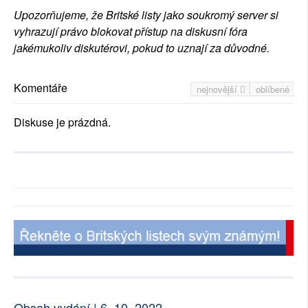
Upozorňujeme, že Britské listy jako soukromý server si
vyhrazují právo blokovat přístup na diskusní fóra
jakémukoliv diskutérovi, pokud to uznají za důvodné.
Komentáře
nejnovější
oblíbené
Diskuse je prázdná.
Obsah vydání | 6. 10. 2022