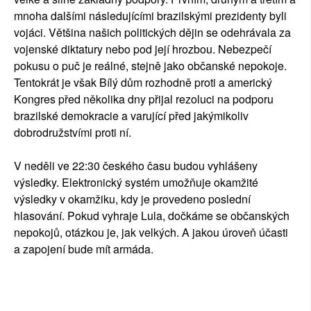
mnoha dalšími následujícími brazilskými prezidenty byli
vojáci. Většina našich politických dějin se odehrávala za
vojenské diktatury nebo pod její hrozbou. Nebezpečí
pokusu o puč je reálné, stejně jako občanské nepokoje.
Tentokrát je však Bílý dům rozhodně proti a americký
Kongres před několika dny přijal rezoluci na podporu
brazilské demokracie a varující před jakýmikoliv
dobrodružstvími proti ní.
V neděli ve 22:30 českého času budou vyhlášeny
výsledky. Elektronický systém umožňuje okamžité
výsledky v okamžiku, kdy je provedeno poslední
hlasování. Pokud vyhraje Lula, dočkáme se občanských
nepokojů, otázkou je, jak velkých. A jakou úroveň účasti
a zapojení bude mít armáda.