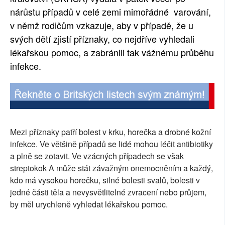
nárůstu případů v celé zemi mimořádné varování,
v němž rodičům vzkazuje, aby v případě, že u
svých dětí zjistí příznaky, co nejdříve vyhledali
lékařskou pomoc, a zabránili tak vážnému průběhu
infekce.
Mezi příznaky patří bolest v krku, horečka a drobné kožní
infekce. Ve většině případů se lidé mohou léčit antibiotiky
a plně se zotavit. Ve vzácných případech se však
streptokok A může stát závažným onemocněním a každý,
kdo má vysokou horečku, silné bolesti svalů, bolesti v
jedné části těla a nevysvětlitelné zvracení nebo průjem,
by měl urychleně vyhledat lékařskou pomoc.