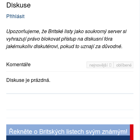
Diskuse
Přihlásit
Upozorňujeme, že Britské listy jako soukromý server si
vyhrazují právo blokovat přístup na diskusní fóra
jakémukoliv diskutérovi, pokud to uznají za důvodné.
Komentáře
nejnovější
oblíbené
Diskuse je prázdná.