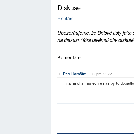
Diskuse
Přihlásit
Upozorňujeme, že Britské listy jako 
na diskusní fóra jakémukoliv diskuté
Komentáře
Petr Haraším
6. pro. 2022
na mnoha místech u nás by to dopadlo