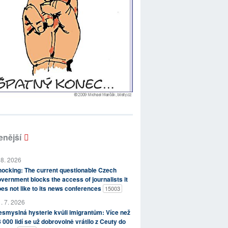
enější
 8. 2026
ocking: The current questionable Czech
vernment blocks the access of journalists it
es not like to its news conferences
15003
. 7. 2026
smyslná hysterie kvůli imigrantům: Více než
 000 lidí se už dobrovolně vrátilo z Ceuty do