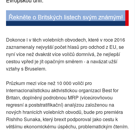
Evropskou unií.
Dokonce i v těch volebních obvodech, které v roce 2016
zaznamenaly nejvyšší počet hlasů pro odchod z EU, se
nyní více než dvakrát více voličů domnívá, že nejlepší
cestou vpřed je jít opačným směrem - a navázat užší
vztahy s Bruselem.
Průzkum mezi více než 10 000 voliči pro
internacionalistickou aktivistickou organizaci Best for
Britain, doplněný podrobnou MRP (víceúrovňovou
regresní a poststratifikační) analýzou založenou na
nových hranicích volebních obvodů, bude pro premiéra
Rishiho Sunaka, který brexit podporoval jako cestu k
většímu ekonomickému úspěchu, problematickým čtením.