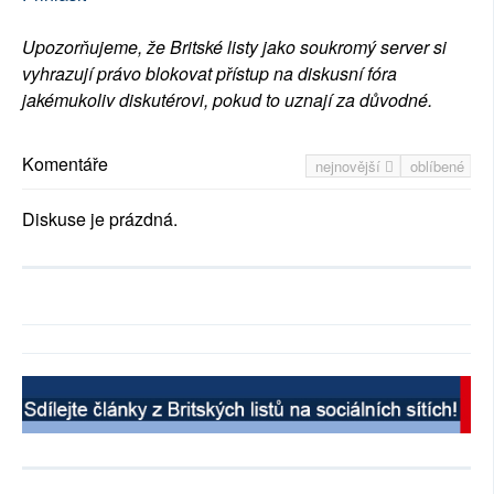
Upozorňujeme, že Britské listy jako soukromý server si
vyhrazují právo blokovat přístup na diskusní fóra
jakémukoliv diskutérovi, pokud to uznají za důvodné.
Komentáře
nejnovější
oblíbené
Diskuse je prázdná.