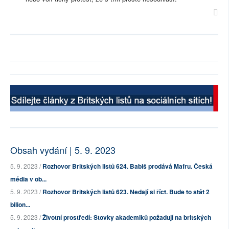
Obsah vydání | 5. 9. 2023
5. 9. 2023 /
Rozhovor Britských listů 624. Babiš prodává Mafru. Česká
média v ob...
5. 9. 2023 /
Rozhovor Britských listů 623. Nedají si říct. Bude to stát 2
bilion...
5. 9. 2023 /
Životní prostředí: Stovky akademiků požadují na britských