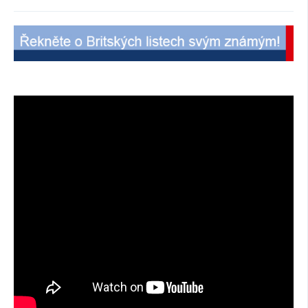
SOCIÁLNÍ SÍTĚ
RUBRIKY
PLNÁ VERZE STRÁNEK