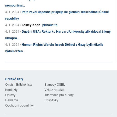
nemocniční...
4. 1. 2024 /
Petr Pavel úspěšně přispěje ke globální diskreditaci České
republiky
4. 1. 2024 /
Lesley Keen
pirhouette
4. 1. 2024 /
Dnešní USA: Rektorku Harvard University zlikvidoval šílený
ultrapra...
4. 1. 2024 /
Human Rights Watch: Izrael: Dělníci z Gazy byli několik
týdnů držen...
Britské listy
O nás - Britské listy
Stanovy OSBL
Kontakty
Vzkaz redakci
Opravy
Informace pro autory
Reklama
Příspěvky
Obchodní podmínky