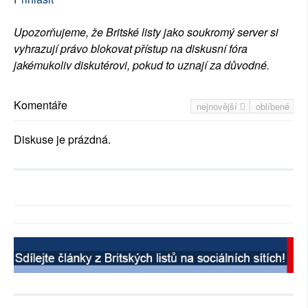
Upozorňujeme, že Britské listy jako soukromý server si
vyhrazují právo blokovat přístup na diskusní fóra
jakémukoliv diskutérovi, pokud to uznají za důvodné.
Komentáře
nejnovější
oblíbené
Diskuse je prázdná.