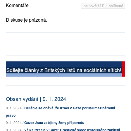
Komentáře
nejnovější
oblíbené
Diskuse je prázdná.
Obsah vydání | 9. 1. 2024
9. 1. 2024 /
Británie se obává, že Izrael v Gaze porušil mezinárodní
právo
9. 1. 2024 /
Gaza: Jsou zabíjeny ženy při porodu
9. 1. 2024 /
Válka Izraele v Gaze: Drastické video izraelského zabíjení