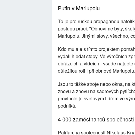
Putin v Mariupolu
To je pro ruskou propagandu natolik 
postupu prací. "Obnovíme byty, škol
Mariupolu. Jinými slovy, všechno, co 
Kdo mu ale s tímto projektem pomáh
vydali hledat stopy. Ve výročních z
obrázcích a videích - všude najdete
důležitou roli i při obnově Mariupolu
Jsou to těžké stroje nebo okna, na 
znovu a znovu na sádrových pytlích
provincie je světovým lídrem ve výr
podniká.
4 000 zaměstnanců společnosti 
Patriarcha společnosti Nikolaus Kna