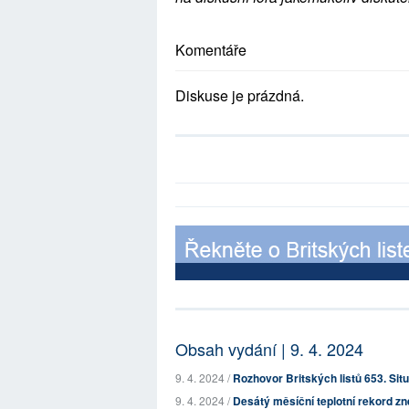
Komentáře
Diskuse je prázdná.
Obsah vydání | 9. 4. 2024
9. 4. 2024 /
Rozhovor Britských listů 653. Sit
9. 4. 2024 /
Desátý měsíční teplotní rekord zn