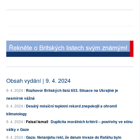
Obsah vydání | 9. 4. 2024
9. 4. 2024 /
Rozhovor Britských listů 653. Situace na Ukrajině je
nesmírně vážná
9. 4. 2024 /
Desátý měsíční teplotní rekord znepokojil a ohromil
klimatology
9. 4. 2024 /
Faisal Ismail
Duplicita morálních kritérií – postřehy ve stínu
války v Gaze
9. 4. 2024 /
Gaza: Netanjahu řekl, že datum invaze do Rafáhu bylo