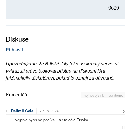
9629
Diskuse
Přihlásit
Upozorňujeme, že Britské listy jako soukromý server si
vyhrazují právo blokovat přístup na diskusní fóra
jakémukoliv diskutérovi, pokud to uznají za důvodné.
Komentáře
nejnovější
oblíbené
Dalimil Gala
5. dub. 2024
0
Nejprve bych se podíval, jak to dělá Finsko.