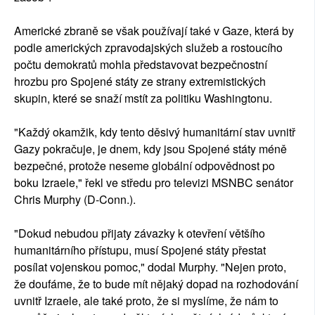
Americké zbraně se však používají také v Gaze, která by
podle amerických zpravodajských služeb a rostoucího
počtu demokratů mohla představovat bezpečnostní
hrozbu pro Spojené státy ze strany extremistických
skupin, které se snaží mstít za politiku Washingtonu.
"Každý okamžik, kdy tento děsivý humanitární stav uvnitř
Gazy pokračuje, je dnem, kdy jsou Spojené státy méně
bezpečné, protože neseme globální odpovědnost po
boku Izraele," řekl ve středu pro televizi MSNBC senátor
Chris Murphy (D-Conn.).
"Dokud nebudou přijaty závazky k otevření většího
humanitárního přístupu, musí Spojené státy přestat
posílat vojenskou pomoc," dodal Murphy. "Nejen proto,
že doufáme, že to bude mít nějaký dopad na rozhodování
uvnitř Izraele, ale také proto, že si myslíme, že nám to