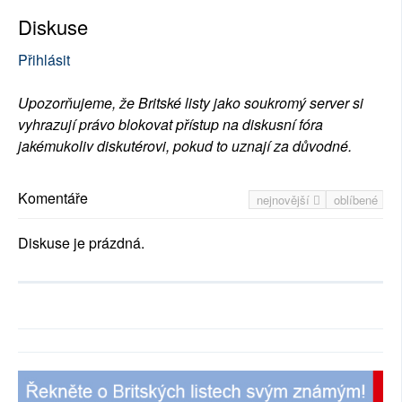
Diskuse
Přihlásit
Upozorňujeme, že Britské listy jako soukromý server si
vyhrazují právo blokovat přístup na diskusní fóra
jakémukoliv diskutérovi, pokud to uznají za důvodné.
Komentáře
nejnovější
oblíbené
Diskuse je prázdná.