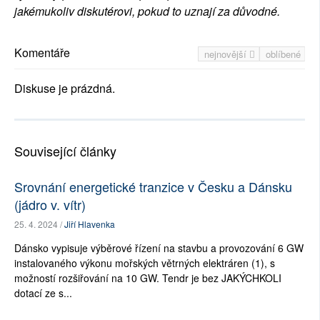
jakémukoliv diskutérovi, pokud to uznají za důvodné.
Komentáře
nejnovější
oblíbené
Diskuse je prázdná.
Související články
Srovnání energetické tranzice v Česku a Dánsku
(jádro v. vítr)
25. 4. 2024 /
Jiří Hlavenka
Dánsko vypisuje výběrové řízení na stavbu a provozování 6 GW
instalovaného výkonu mořských větrných elektráren (1), s
možností rozšiřování na 10 GW. Tendr je bez JAKÝCHKOLI
dotací ze s...