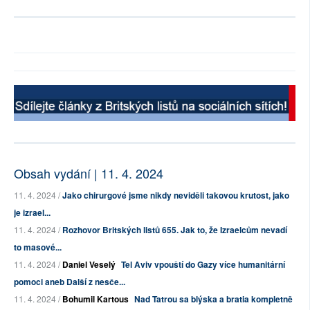
Obsah vydání | 11. 4. 2024
11. 4. 2024 /
Jako chirurgové jsme nikdy neviděli takovou krutost, jako
je izrael...
11. 4. 2024 /
Rozhovor Britských listů 655. Jak to, že Izraelcům nevadí
to masové...
11. 4. 2024 /
Daniel Veselý
Tel Aviv vpouští do Gazy více humanitární
pomoci aneb Další z nesče...
11. 4. 2024 /
Bohumil Kartous
Nad Tatrou sa blýska a bratia kompletně