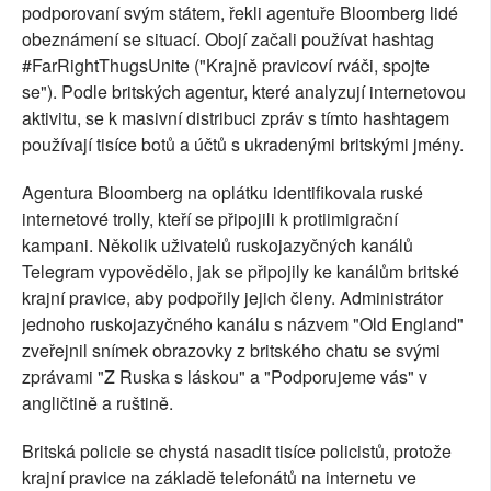
podporovaní svým státem, řekli agentuře Bloomberg lidé
obeznámení se situací. Obojí začali používat hashtag
#FarRightThugsUnite ("Krajně pravicoví rváči, spojte
se"). Podle britských agentur, které analyzují internetovou
aktivitu, se k masivní distribuci zpráv s tímto hashtagem
používají tisíce botů a účtů s ukradenými britskými jmény.
Agentura Bloomberg na oplátku identifikovala ruské
internetové trolly, kteří se připojili k protiimigrační
kampani. Několik uživatelů ruskojazyčných kanálů
Telegram vypovědělo, jak se připojily ke kanálům britské
krajní pravice, aby podpořily jejich členy. Administrátor
jednoho ruskojazyčného kanálu s názvem "Old England"
zveřejnil snímek obrazovky z britského chatu se svými
zprávami "Z Ruska s láskou" a "Podporujeme vás" v
angličtině a ruštině.
Britská policie se chystá nasadit tisíce policistů, protože
krajní pravice na základě telefonátů na internetu ve