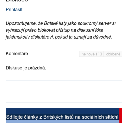
Přihlásit
Upozorňujeme, že Britské listy jako soukromý server si
vyhrazují právo blokovat přístup na diskusní fóra
jakémukoliv diskutérovi, pokud to uznají za důvodné.
Komentáře
nejnovější
oblíbené
Diskuse je prázdná.