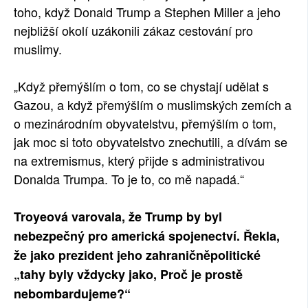
toho, když Donald Trump a Stephen Miller a jeho
nejbližší okolí uzákonili zákaz cestování pro
muslimy.
„Když přemýšlím o tom, co se chystají udělat s
Gazou, a když přemýšlím o muslimských zemích a
o mezinárodním obyvatelstvu, přemýšlím o tom,
jak moc si toto obyvatelstvo znechutili, a dívám se
na extremismus, který přijde s administrativou
Donalda Trumpa. To je to, co mě napadá.“
Troyeová varovala, že Trump by byl
nebezpečný pro americká spojenectví. Řekla,
že jako prezident jeho zahraničněpolitické
„tahy byly vždycky jako, Proč je prostě
nebombardujeme?“