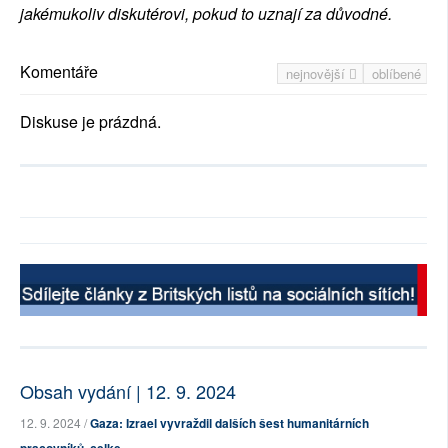
jakémukoliv diskutérovi, pokud to uznají za důvodné.
Komentáře
nejnovější
oblíbené
Diskuse je prázdná.
Obsah vydání | 12. 9. 2024
12. 9. 2024 /
Gaza: Izrael vyvraždil dalších šest humanitárních