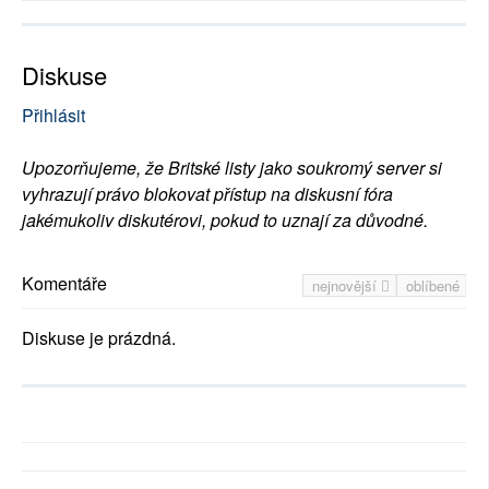
Diskuse
Přihlásit
Upozorňujeme, že Britské listy jako soukromý server si
vyhrazují právo blokovat přístup na diskusní fóra
jakémukoliv diskutérovi, pokud to uznají za důvodné.
Komentáře
nejnovější
oblíbené
Diskuse je prázdná.