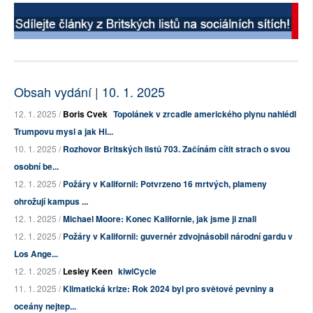
Obsah vydání | 10. 1. 2025
12. 1. 2025 /
Boris Cvek
Topolánek v zrcadle amerického plynu nahlédl
Trumpovu mysl a jak Hi...
10. 1. 2025 /
Rozhovor Britských listů 703. Začínám cítit strach o svou
osobní be...
12. 1. 2025 /
Požáry v Kalifornii: Potvrzeno 16 mrtvých, plameny
ohrožují kampus ...
12. 1. 2025 /
Michael Moore: Konec Kalifornie, jak jsme ji znali
12. 1. 2025 /
Požáry v Kalifornii: guvernér zdvojnásobil národní gardu v
Los Ange...
12. 1. 2025 /
Lesley Keen
kiwiCycle
11. 1. 2025 /
Klimatická krize: Rok 2024 byl pro světové pevniny a
oceány nejtep...