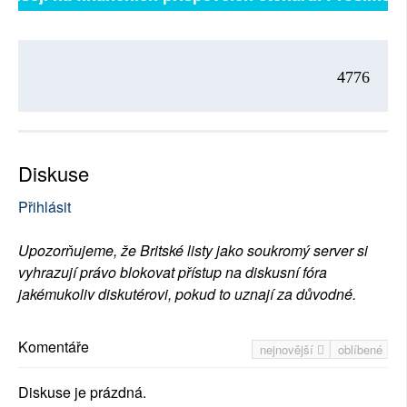
4776
Diskuse
Přihlásit
Upozorňujeme, že Britské listy jako soukromý server si
vyhrazují právo blokovat přístup na diskusní fóra
jakémukoliv diskutérovi, pokud to uznají za důvodné.
Komentáře
nejnovější
oblíbené
Diskuse je prázdná.