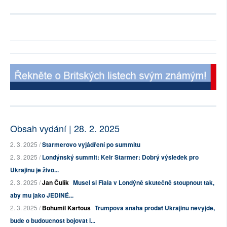
Obsah vydání | 28. 2. 2025
2. 3. 2025 /
Starmerovo vyjádření po summitu
2. 3. 2025 /
Londýnský summit: Keir Starmer: Dobrý výsledek pro
Ukrajinu je živo...
2. 3. 2025 /
Jan Čulík
Musel si Fiala v Londýně skutečně stoupnout tak,
aby mu jako JEDINÉ...
2. 3. 2025 /
Bohumil Kartous
Trumpova snaha prodat Ukrajinu nevyjde,
bude o budoucnost bojovat i...