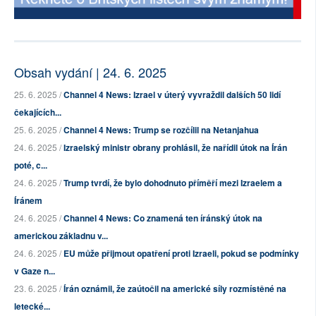
Obsah vydání | 24. 6. 2025
25. 6. 2025 /
Channel 4 News: Izrael v úterý vyvraždil dalších 50 lidí
čekajících...
25. 6. 2025 /
Channel 4 News: Trump se rozčílil na Netanjahua
24. 6. 2025 /
Izraelský ministr obrany prohlásil, že nařídil útok na Írán
poté, c...
24. 6. 2025 /
Trump tvrdí, že bylo dohodnuto příměří mezi Izraelem a
Íránem
24. 6. 2025 /
Channel 4 News: Co znamená ten íránský útok na
americkou základnu v...
24. 6. 2025 /
EU může přijmout opatření proti Izraeli, pokud se podmínky
v Gaze n...
23. 6. 2025 /
Írán oznámil, že zaútočil na americké síly rozmístěné na
letecké...