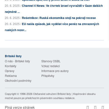
20. 6. 2025 /
Channel 4 News: Ve čtvrtek Izrael vyvraždil v Gaze dalších
nejméně ...
20. 6. 2025 /
Rešetnikov: Ruská ekonomika stojí na pokraji recese
20. 6. 2025 /
EU našla způsob, jak vydělat více peněz na zmrazených
ruských rezer...
Britské listy
O nás - Britské listy
Stanovy OSBL
Kontakty
Vzkaz redakci
Opravy
Informace pro autory
Reklama
Příspěvky
Obchodní podmínky
Copyright © 1996-2026
Občanské sdružení Britské listy
| Kopírování obsahu
možné pouze po předchozím písemném souhlasu redakce.
Plná verze stránek