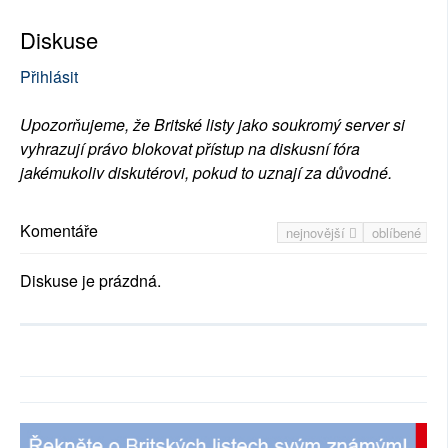
Diskuse
Přihlásit
Upozorňujeme, že Britské listy jako soukromý server si
vyhrazují právo blokovat přístup na diskusní fóra
jakémukoliv diskutérovi, pokud to uznají za důvodné.
Komentáře
nejnovější
oblíbené
Diskuse je prázdná.