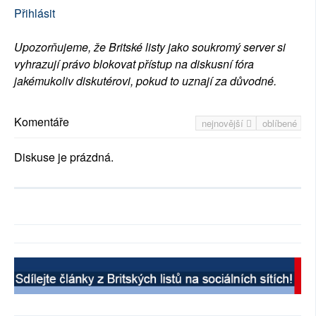
Přihlásit
Upozorňujeme, že Britské listy jako soukromý server si
vyhrazují právo blokovat přístup na diskusní fóra
jakémukoliv diskutérovi, pokud to uznají za důvodné.
Komentáře
nejnovější
oblíbené
Diskuse je prázdná.