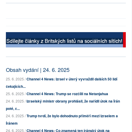
Obsah vydání | 24. 6. 2025
25. 6. 2025 /
Channel 4 News: Izrael v úterý vyvraždil dalších 50 lidí
čekajících...
25. 6. 2025 /
Channel 4 News: Trump se rozčílil na Netanjahua
24. 6. 2025 /
Izraelský ministr obrany prohlásil, že nařídil útok na Írán
poté, c...
24. 6. 2025 /
Trump tvrdí, že bylo dohodnuto příměří mezi Izraelem a
Íránem
24. 6. 2025 /
Channel 4 News: Co znamená ten íránský útok na