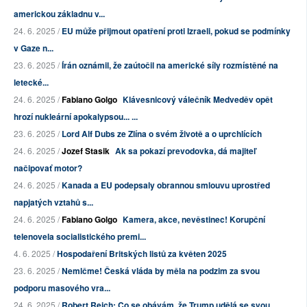
americkou základnu v...
24. 6. 2025 /
EU může přijmout opatření proti Izraeli, pokud se podmínky
v Gaze n...
23. 6. 2025 /
Írán oznámil, že zaútočil na americké síly rozmístěné na
letecké...
24. 6. 2025 /
Fabiano Golgo
Klávesnicový válečník Medveděv opět
hrozí nukleární apokalypsou... ...
23. 6. 2025 /
Lord Alf Dubs ze Zlína o svém životě a o uprchlících
24. 6. 2025 /
Jozef Stasik
Ak sa pokazí prevodovka, dá majiteľ
načipovať motor?
24. 6. 2025 /
Kanada a EU podepsaly obrannou smlouvu uprostřed
napjatých vztahů s...
24. 6. 2025 /
Fabiano Golgo
Kamera, akce, nevěstinec! Korupční
telenovela socialistického premi...
4. 6. 2025 /
Hospodaření Britských listů za květen 2025
23. 6. 2025 /
Nemlčme! Česká vláda by měla na podzim za svou
podporu masového vra...
24. 6. 2025 /
Robert Reich: Co se obávám, že Trump udělá se svou