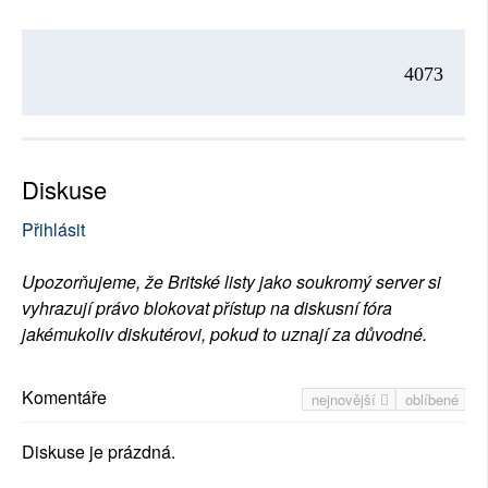
4073
Diskuse
Přihlásit
Upozorňujeme, že Britské listy jako soukromý server si
vyhrazují právo blokovat přístup na diskusní fóra
jakémukoliv diskutérovi, pokud to uznají za důvodné.
Komentáře
nejnovější
oblíbené
Diskuse je prázdná.