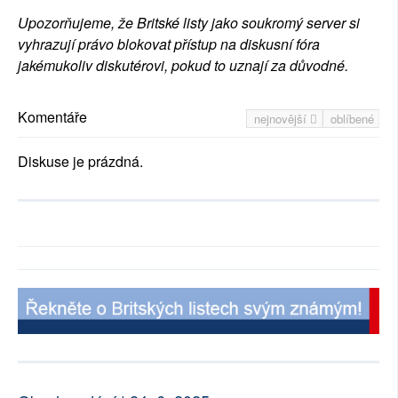
Upozorňujeme, že Britské listy jako soukromý server si
vyhrazují právo blokovat přístup na diskusní fóra
jakémukoliv diskutérovi, pokud to uznají za důvodné.
Komentáře
nejnovější
oblíbené
Diskuse je prázdná.