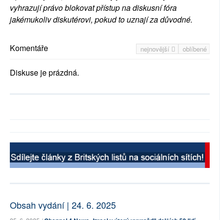
vyhrazují právo blokovat přístup na diskusní fóra
jakémukoliv diskutérovi, pokud to uznají za důvodné.
Komentáře
nejnovější
oblíbené
Diskuse je prázdná.
Obsah vydání | 24. 6. 2025