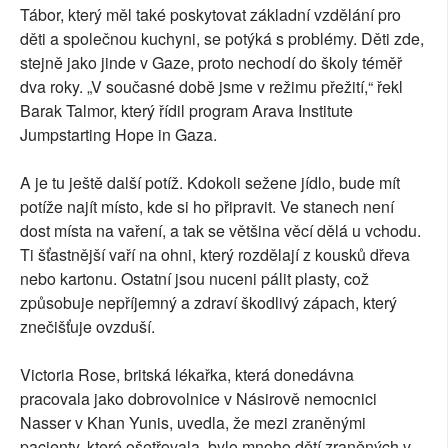
Tábor, který měl také poskytovat základní vzdělání pro
děti a společnou kuchyni, se potýká s problémy. Děti zde,
stejně jako jinde v Gaze, proto nechodí do školy téměř
dva roky. „V současné době jsme v režimu přežití,“ řekl
Barak Talmor, který řídil program Arava Institute
Jumpstarting Hope in Gaza.
A je tu ještě další potíž. Kdokoli sežene jídlo, bude mít
potíže najít místo, kde si ho připravit. Ve stanech není
dost místa na vaření, a tak se většina věcí dělá u vchodu.
Ti šťastnější vaří na ohni, který rozdělají z kousků dřeva
nebo kartonu. Ostatní jsou nuceni pálit plasty, což
způsobuje nepříjemný a zdraví škodlivý zápach, který
znečišťuje ovzduší.
Victoria Rose, britská lékařka, která donedávna
pracovala jako dobrovolnice v Násirově nemocnici
Nasser v Khan Yunis, uvedla, že mezi zraněnými
pacienty, které ošetřovala, bylo mnoho dětí zraněných v