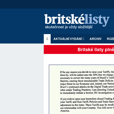
AKTUÁLNÍ VYDÁNÍ
ARCHIV
ROZ
Britské listy plně 