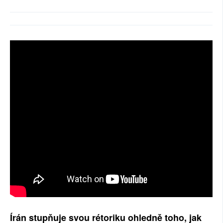
SOCIÁLNÍ SÍTĚ
RUBRIKY
PLNÁ VERZE STRÁNEK
Írán stupňuje svou rétoriku ohledně toho, jak