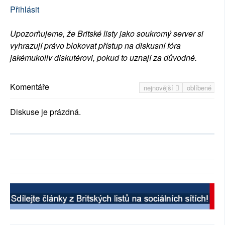
Přihlásit
Upozorňujeme, že Britské listy jako soukromý server si
vyhrazují právo blokovat přístup na diskusní fóra
jakémukoliv diskutérovi, pokud to uznají za důvodné.
Komentáře
nejnovější
oblíbené
Diskuse je prázdná.