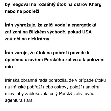
by reagoval na rozsáhlý útok na ostrov Kharg
nebo na pobřeží
Írán vyhrožuje, že zničí vodní a energetická
zařízení na Blízkém východě, pokud USA
zaútočí na elektrárny
Írán varuje, že útok na pobřeží povede k
úplnému uzavření Perského zálivu a k položení
min
Íránská obranná rada pohrozila, že v případě útoku
na íránské pobřeží nebo ostrovy položí námořní
miny, aby zablokovala celý Perský záliv, uvádí
agentura Fars.