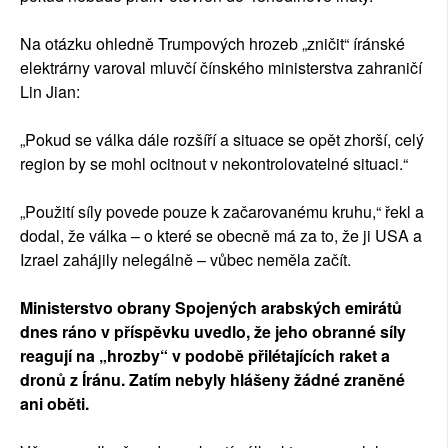
Na otázku ohledně Trumpových hrozeb „zničit“ íránské
elektrárny varoval mluvčí čínského ministerstva zahraničí
Lin Jian:
„Pokud se válka dále rozšíří a situace se opět zhorší, celý
region by se mohl ocitnout v nekontrolovatelné situaci.“
„Použití síly povede pouze k začarovanému kruhu,“ řekl a
dodal, že válka – o které se obecně má za to, že ji USA a
Izrael zahájily nelegálně – vůbec neměla začít.
Ministerstvo obrany Spojených arabských emirátů
dnes ráno v příspěvku uvedlo, že jeho obranné síly
reagují na „hrozby“ v podobě přilétajících raket a
dronů z Íránu. Zatím nebyly hlášeny žádné zraněné
ani oběti.