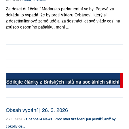
Za deset dní čekají Maďarsko parlamentní volby. Poprvé za
dekádu to vypadá, že by proti Viktoru Orbánovi, který si
z desetimilionové země udělal za šestnáct let své vlády cosi na
způsob osobního pašalíku, mohl ...
Obsah vydání | 26. 3. 2026
26. 3. 2026 /
Channel 4 News: Proč svět vraždění jen přihlíží, aniž by
cokoliv dě...