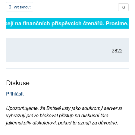
0
Vytisknout
isejí na finančních příspěvcích čtenářů. Prosíme, při
2822
Diskuse
Přihlásit
Upozorňujeme, že Britské listy jako soukromý server si
vyhrazují právo blokovat přístup na diskusní fóra
jakémukoliv diskutérovi, pokud to uznají za důvodné.