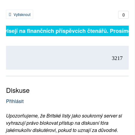
0
Vytisknout
závisejí na finančních příspěvcích čtenářů. Prosíme, p
3217
Diskuse
Přihlásit
Upozorňujeme, že Britské listy jako soukromý server si
vyhrazují právo blokovat přístup na diskusní fóra
jakémukoliv diskutérovi, pokud to uznají za důvodné.