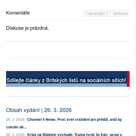
Komentáře
nejnovější
oblíbené
Diskuse je prázdná.
Obsah vydání | 26. 3. 2026
26. 3. 2026 /
Channel 4 News: Proč svět vraždění jen přihlíží, aniž by
cokoliv dě...
26. 3. 2026 /
Krize na Blízkém východě: Trump tvrdí, že Írán „prosí o