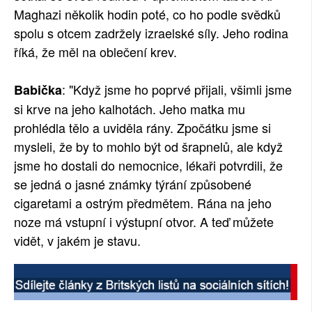
Maghazi několik hodin poté, co ho podle svědků
spolu s otcem zadržely izraelské síly. Jeho rodina
říká, že měl na oblečení krev.
: "Když jsme ho poprvé přijali, všimli jsme
Babička
si krve na jeho kalhotách. Jeho matka mu
prohlédla tělo a uviděla rány. Zpočátku jsme si
mysleli, že by to mohlo být od šrapnelů, ale když
jsme ho dostali do nemocnice, lékaři potvrdili, že
se jedná o jasné známky týrání způsobené
cigaretami a ostrým předmětem. Rána na jeho
noze má vstupní i výstupní otvor. A teď můžete
vidět, v jakém je stavu.