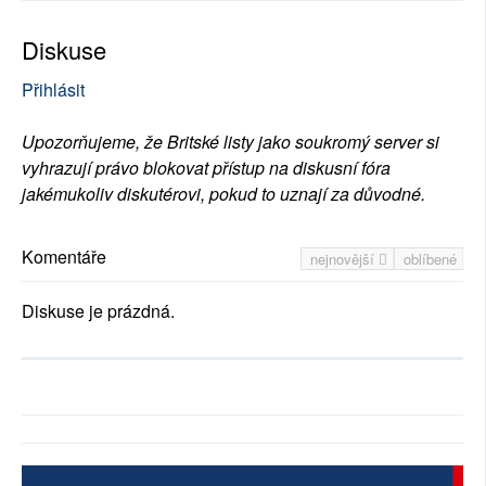
Diskuse
Přihlásit
Upozorňujeme, že Britské listy jako soukromý server si
vyhrazují právo blokovat přístup na diskusní fóra
jakémukoliv diskutérovi, pokud to uznají za důvodné.
Komentáře
nejnovější
oblíbené
Diskuse je prázdná.