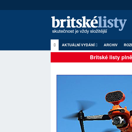
AKTUÁLNÍ VYDÁNÍ
ARCHIV
ROZ
Britské listy plně z