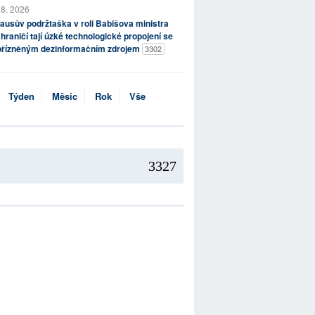
 8. 2026
ausův podržtaška v roli Babišova ministra
hraničí tají úzké technologické propojení se
přízněným dezinformačním zdrojem
3302
Týden
Měsíc
Rok
Vše
3327