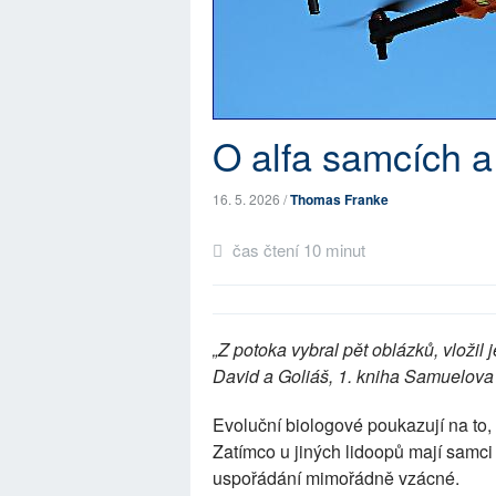
O alfa samcích 
16. 5. 2026 /
Thomas Franke
čas čtení 10 minut
„Z potoka vybral pět oblázků, vložil 
David a Goliáš, 1. kniha Samuelova
Evoluční biologové poukazují na to,
Zatímco u jiných lidoopů mají samci
uspořádání mimořádně vzácné.