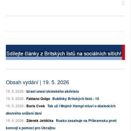
Obsah vydání | 19. 5. 2026
19. 5. 2026 /
Izrael unesl skotského aktivistu
19. 5. 2026 /
Fabiano Golgo
Bublinky Britských listů - 10
19. 5. 2026 /
Boris Cvek
Tak už i Mojmír Hampl mluví o důsledcích
děsivého snížení daní
19. 5. 2026 /
Zdeněk Jehlička
Rusko zasahuje na Příbramsku proti
konvoji s pomocí pro Ukrajinu