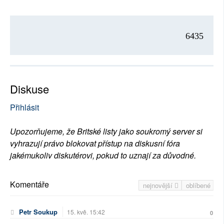
6435
Diskuse
Přihlásit
Upozorňujeme, že Britské listy jako soukromý server si
vyhrazují právo blokovat přístup na diskusní fóra
jakémukoliv diskutérovi, pokud to uznají za důvodné.
Komentáře
nejnovější
oblíbené
Petr Soukup
15. kvě. 15:42
0