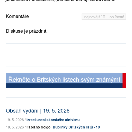
Komentáře
nejnovější
oblíbené
Diskuse je prázdná.
Obsah vydání | 19. 5. 2026
19. 5. 2026 /
Izrael unesl skotského aktivistu
19. 5. 2026 /
Fabiano Golgo
Bublinky Britských listů - 10