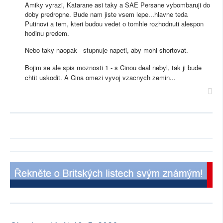
Amiky vyrazi, Katarane asi taky a SAE Persane vybombaruji do
doby predropne. Bude nam jiste vsem lepe...hlavne teda
Putinovi a tem, kteri budou vedet o tomhle rozhodnuti alespon
hodinu predem.
Nebo taky naopak - stupnuje napeti, aby mohl shortovat.
Bojim se ale spis moznosti 1 - s Cinou deal nebyl, tak ji bude
chtit uskodit. A Cina omezi vyvoj vzacnych zemin...