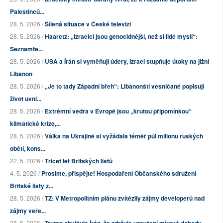
Palestinců...
28. 5. 2026 /
Šílená situace v České televizi
28. 5. 2026 /
Haaretz: „Izraelci jsou genocidnější, než si lidé myslí“:
Seznamte...
28. 5. 2026 /
USA a Írán si vyměňují údery, Izrael stupňuje útoky na jižní
Libanon
28. 5. 2026 /
„Je to tady Západní břeh“: Libanonští vesničané popisují
život uvni...
28. 5. 2026 /
Extrémní vedra v Evropě jsou „krutou připomínkou“
klimatické krize,...
28. 5. 2026 /
Válka na Ukrajině si vyžádala téměř půl milionu ruských
obětí, kons...
22. 5. 2026 /
Třicet let Britských listů
4. 5. 2026 /
Prosíme, přispějte! Hospodaření Občanského sdružení
Britské listy z...
28. 5. 2026 /
TZ: V Metropolitním plánu zvítězily zájmy developerů nad
zájmy veře...
28. 5. 2026 /
Trump obviňuje Írán, že zdržuje uzavření mírové dohody,