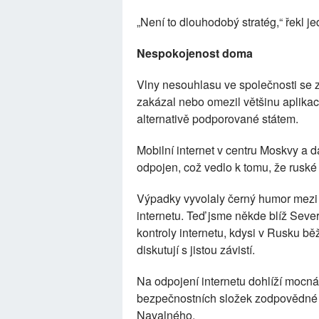
„Není to dlouhodobý stratég,“ řekl jed
Nespokojenost doma
Vlny nesouhlasu ve společnosti se z
zakázal nebo omezil většinu aplikací
alternativě podporované státem.
Mobilní internet v centru Moskvy a 
odpojen, což vedlo k tomu, že ruské p
Výpadky vyvolaly černý humor mezi 
internetu. Teď jsme někde blíž Sever
kontroly internetu, kdysi v Rusku b
diskutují s jistou závistí.
Na odpojení internetu dohlíží mocn
bezpečnostních složek zodpovědné
Navalného.