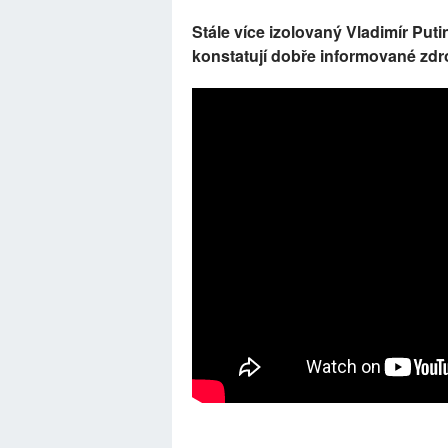
Stále více izolovaný Vladimír Put
konstatují dobře informované zdr