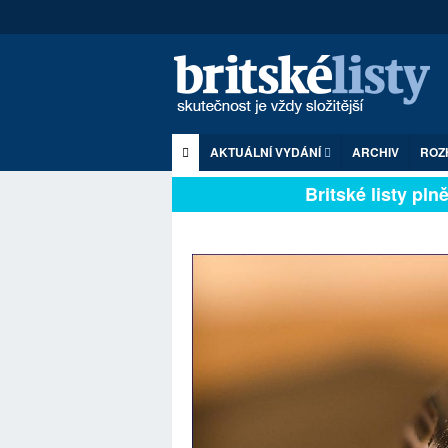
AKTUÁLNÍ VYDÁNÍ
ARCHIV
ROZ
Britské listy plně z