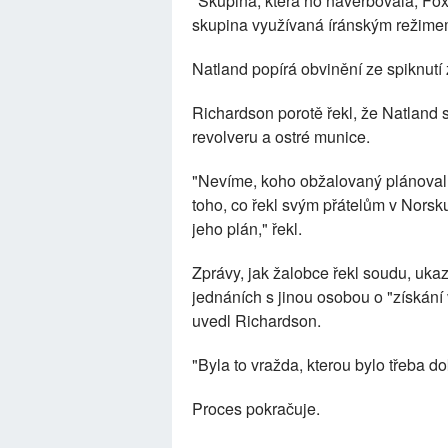
"Skupina, která ho naverbovala, Fox
skupina využívaná íránským režime
Natland popírá obvinění ze spiknut
Richardson porotě řekl, že Natland se
revolveru a ostré munice.
"Nevíme, koho obžalovaný plánoval za
toho, co řekl svým přátelům v Norsku
jeho plán," řekl.
Zprávy, jak žalobce řekl soudu, uka
jednáních s jinou osobou o "získání
uvedl Richardson.
"Byla to vražda, kterou bylo třeba do
Proces pokračuje.