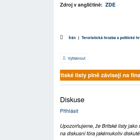
Zdroj v angličtině:
ZDE
Írán
|
Teroristická hrozba a politické h
Vytisknout
Britské listy plně závisejí na fina
Diskuse
Přihlásit
Upozorňujeme, že Britské listy jako 
na diskusní fóra jakémukoliv diskuté