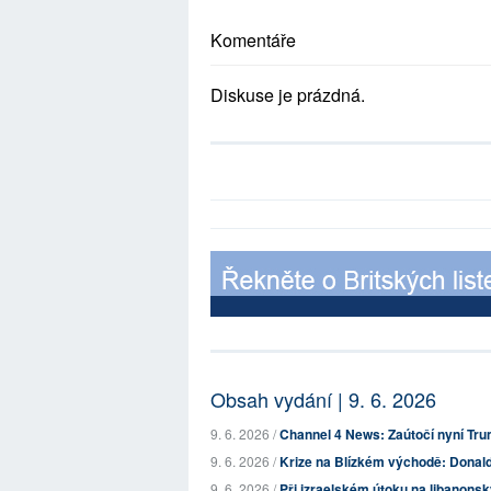
Komentáře
Diskuse je prázdná.
Obsah vydání | 9. 6. 2026
9. 6. 2026 /
Channel 4 News: Zaútočí nyní Tru
9. 6. 2026 /
Krize na Blízkém východě: Donald Tr
9. 6. 2026 /
Při izraelském útoku na libanonský 