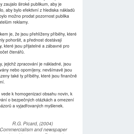
by zaujalo široké publikum, aby je
lo, aby bylo efektivní z hlediska nákladů
bylo možno prodat pozornost publika
telům reklamy.
kem je, že jsou přehlíženy příběhy, které
ly pohoršit, a přednost dostávají
y, které jsou přijatelné a zábavné pro
počet čtenářů.
y, jejichž zpracování je nákladné, jsou
vány nebo opomíjeny, nevšímavě jsou
zeny také ty příběhy, které jsou finančně
ní.
 vede k homogenizaci obsahu novin, k
vání o bezpečných otázkách a omezení
názorů a vyjadřovaných myšlenek.
R.G. Picard, (2004)
“Commercialism and newspaper