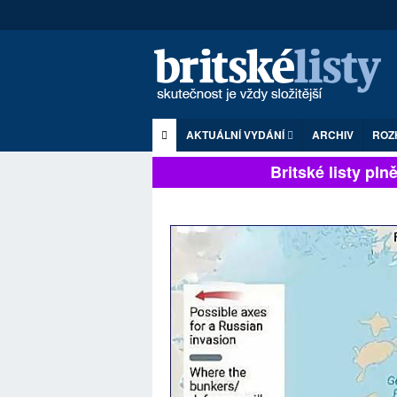
AKTUÁLNÍ VYDÁNÍ
ARCHIV
ROZ
Britské listy plně z