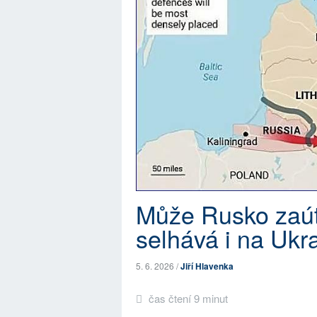
Může Rusko zaút
selhává i na Ukr
5. 6. 2026 /
Jiří Hlavenka
čas čtení 9 minut