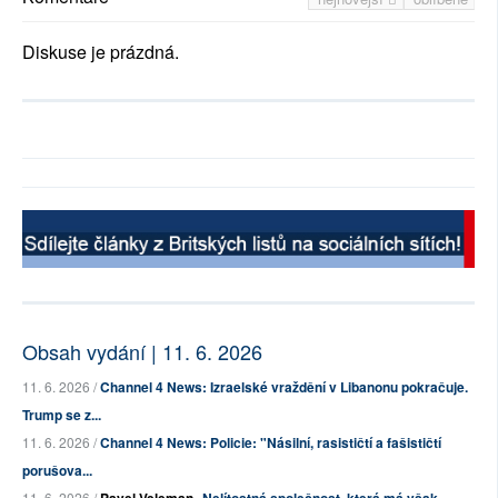
Diskuse je prázdná.
Obsah vydání | 11. 6. 2026
11. 6. 2026 /
Channel 4 News: Izraelské vraždění v Libanonu pokračuje.
Trump se z...
11. 6. 2026 /
Channel 4 News: Policie: "Násilní, rasističtí a fašističtí
porušova...
11. 6. 2026 /