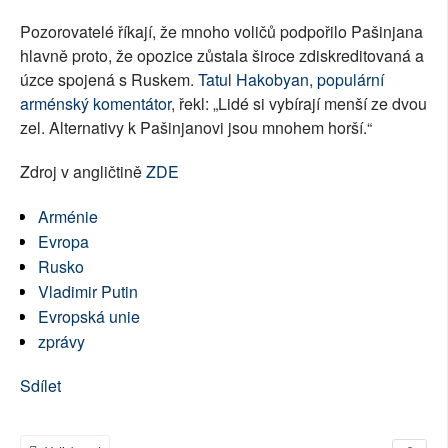
Pozorovatelé říkají, že mnoho voličů podpořilo Pašinjana
hlavně proto, že opozice zůstala široce zdiskreditovaná a
úzce spojená s Ruskem.
Tatul Hakobyan, populární
arménský komentátor
, řekl: „Lidé si vybírají menší ze dvou
zel. Alternativy k Pašinjanovi jsou mnohem horší.“
Zdroj v angličtině
ZDE
Arménie
Evropa
Rusko
Vladimir Putin
Evropská unie
zprávy
Sdílet