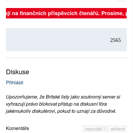
sejí na finančních příspěvcích čtenářů. Prosíme, přisp
2565
Diskuse
Přihlásit
Upozorňujeme, že Britské listy jako soukromý server si
vyhrazují právo blokovat přístup na diskusní fóra
jakémukoliv diskutérovi, pokud to uznají za důvodné.
Komentáře
nejnovější
oblíbené