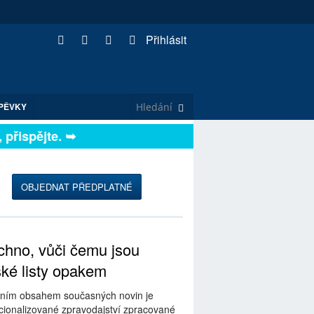
Přihlásit
PĚVKY
ispějte. ➥
OBJEDNAT PŘEDPLATNÉ
hno, vůči čemu jsou
ské listy opakem
ním obsahem současných novin je
ionalizované zpravodajství zpracované