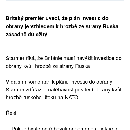
Britský premiér uvedl, že plán investic do
obrany je vzhledem k hrozbě ze strany Ruska
zásadně důležitý
Starmer říká, že Británie musí navýšit investice do
obrany kvůli hrozbě ze strany Ruska
V dalším komentáři k plánu investic do obrany
Starmer zdůraznil naléhavost posílení obrany kvůli
hrozbě ruského útoku na NATO.
Řekl:
Pokud byste potřebovali připomenout, jak je to