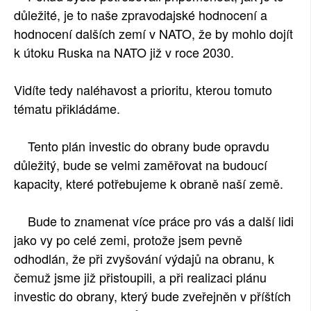
důležité, je to naše zpravodajské hodnocení a
hodnocení dalších zemí v NATO, že by mohlo dojít
k útoku Ruska na NATO již v roce 2030.
Vidíte tedy naléhavost a prioritu, kterou tomuto
tématu přikládáme.
Tento plán investic do obrany bude opravdu
důležitý, bude se velmi zaměřovat na budoucí
kapacity, které potřebujeme k obraně naší země.
Bude to znamenat více práce pro vás a další lidi
jako vy po celé zemi, protože jsem pevně
odhodlán, že při zvyšování výdajů na obranu, k
čemuž jsme již přistoupili, a při realizaci plánu
investic do obrany, který bude zveřejněn v příštích