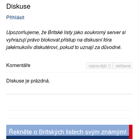
Diskuse
Přihlásit
Upozorňujeme, že Britské listy jako soukromý server si
vyhrazují právo blokovat přístup na diskusní fóra
jakémukoliv diskutérovi, pokud to uznají za důvodné.
Komentáře
nejnovější
oblíbené
Diskuse je prázdná.