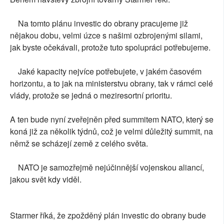
Na tomto plánu investic do obrany pracujeme již
nějakou dobu, velmi úzce s našimi ozbrojenými silami,
jak byste očekávali, protože tuto spolupráci potřebujeme.
Jaké kapacity nejvíce potřebujete, v jakém časovém
horizontu, a to jak na ministerstvu obrany, tak v rámci celé
vlády, protože se jedná o meziresortní prioritu.
A ten bude nyní zveřejněn před summitem NATO, který se
koná již za několik týdnů, což je velmi důležitý summit, na
němž se scházejí země z celého světa.
NATO je samozřejmě nejúčinnější vojenskou aliancí,
jakou svět kdy viděl.
Starmer říká, že zpožděný plán investic do obrany bude