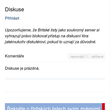
Diskuse
Přihlásit
Upozorňujeme, že Britské listy jako soukromý server si
vyhrazují právo blokovat přístup na diskusní fóra
jakémukoliv diskutérovi, pokud to uznají za důvodné.
Komentáře
nejnovější
oblíbené
Diskuse je prázdná.