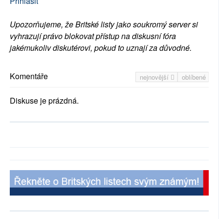
Přihlásit
Upozorňujeme, že Britské listy jako soukromý server si
vyhrazují právo blokovat přístup na diskusní fóra
jakémukoliv diskutérovi, pokud to uznají za důvodné.
Komentáře
nejnovější
oblíbené
Diskuse je prázdná.