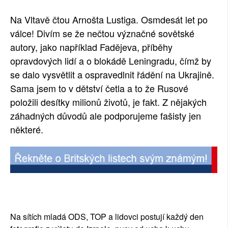
Na Vltavě čtou Arnošta Lustiga. Osmdesát let po
válce! Divím se že nečtou význačné sovětské
autory, jako například Fadějeva, příběhy
opravdových lidí a o blokádě Leningradu, čímž by
se dalo vysvětlit a ospravedlnit řádění na Ukrajině.
Sama jsem to v dětství četla a to že Rusové
položili desítky milionů životů, je fakt. Z nějakých
záhadných důvodů ale podporujeme fašisty jen
některé.
Na sítích mladá ODS, TOP a lidovci postují každý den