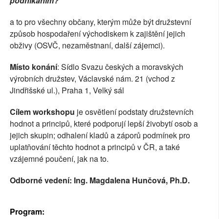
podnikáním?"
a to pro všechny občany, kterým může být družstevní
způsob hospodaření východiskem k zajištění jejich
obživy (OSVČ, nezaměstnaní, další zájemci).
Místo konání
: Sídlo Svazu českých a moravských
výrobních družstev, Václavské nám. 21 (vchod z
Jindřišské ul.), Praha 1, Velký sál
Cílem workshopu
je osvětlení podstaty družstevních
hodnot a principů, které podporují lepší živobytí osob a
jejich skupin; odhalení kladů a záporů podmínek pro
uplatňování těchto hodnot a principů v ČR, a také
vzájemné poučení, jak na to.
Odborné vedení: Ing. Magdalena Hunčová, Ph.D.
Program: