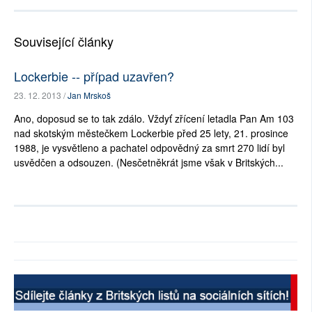
Související články
Lockerbie -- případ uzavřen?
23. 12. 2013 /
Jan Mrskoš
Ano, doposud se to tak zdálo. Vždyť zřícení letadla Pan Am 103
nad skotským městečkem Lockerbie před 25 lety, 21. prosince
1988, je vysvětleno a pachatel odpovědný za smrt 270 lidí byl
usvědčen a odsouzen. (Nesčetněkrát jsme však v Britských...