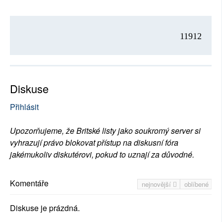
11912
Diskuse
Přihlásit
Upozorňujeme, že Britské listy jako soukromý server si
vyhrazují právo blokovat přístup na diskusní fóra
jakémukoliv diskutérovi, pokud to uznají za důvodné.
Komentáře
nejnovější
oblíbené
Diskuse je prázdná.