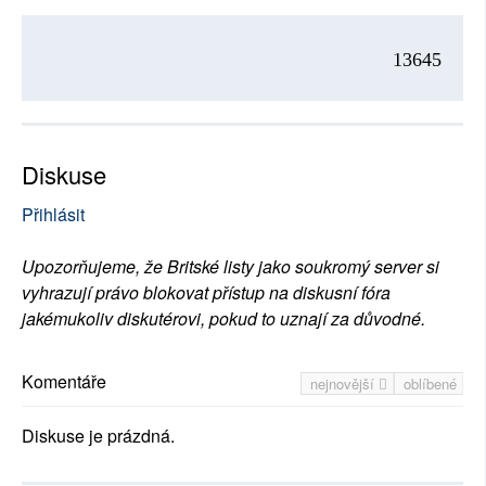
13645
Diskuse
Přihlásit
Upozorňujeme, že Britské listy jako soukromý server si
vyhrazují právo blokovat přístup na diskusní fóra
jakémukoliv diskutérovi, pokud to uznají za důvodné.
Komentáře
nejnovější
oblíbené
Diskuse je prázdná.