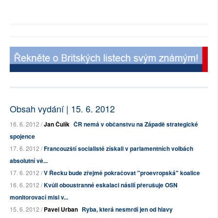
Obsah vydání | 15. 6. 2012
16. 6. 2012 /
Jan Čulík
ČR nemá v občanstvu na Západě strategické
spojence
17. 6. 2012 /
Francouzští socialisté získali v parlamentních volbách
absolutní vě...
17. 6. 2012 /
V Řecku bude zřejmě pokračovat "proevropská" koalice
16. 6. 2012 /
Kvůli oboustranné eskalaci násilí přerušuje OSN
monitorovací misi v...
15. 6. 2012 /
Pavel Urban
Ryba, která nesmrdí jen od hlavy