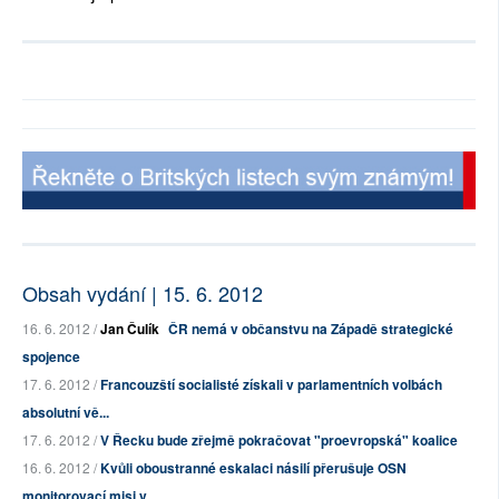
Obsah vydání | 15. 6. 2012
16. 6. 2012 /
Jan Čulík
ČR nemá v občanstvu na Západě strategické
spojence
17. 6. 2012 /
Francouzští socialisté získali v parlamentních volbách
absolutní vě...
17. 6. 2012 /
V Řecku bude zřejmě pokračovat "proevropská" koalice
16. 6. 2012 /
Kvůli oboustranné eskalaci násilí přerušuje OSN
monitorovací misi v...