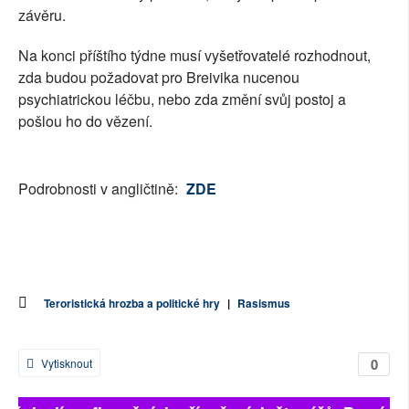
závěru.
Na konci příštího týdne musí vyšetřovatelé rozhodnout,
zda budou požadovat pro Breivika nucenou
psychiatrickou léčbu, nebo zda změní svůj postoj a
pošlou ho do vězení.
Podrobnosti v angličtině:
ZDE
Teroristická hrozba a politické hry
|
Rasismus
0
Vytisknout