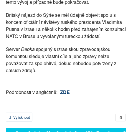
tento vývoj a případně bude pokračovat.
Britský nájezd do Sýrie se měl údajně objevit spolu s
koncem oficiální návštěvy ruského prezidenta Vladimíra
Putina v Izraeli a několik hodin před zahájením konzultací
NATO v Bruselu vyvolanými tureckou žádostí.
Server
Debka
spojený s izraelskou zpravodajskou
komunitou sleduje vlastní cíle a jeho zprávy nelze
považovat za spolehlivé, dokud nebudou potvrzeny z
dalších zdrojů.
Podrobnosti v angličtině:
ZDE
0
Vytisknout